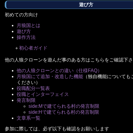
遊び方
初めての方向け
月狼国とは
遊び方
操作方法
＋
初心者ガイド
他の人狼クローンを遊んだ事のある方はこちらをご確認下さ
他の人狼クローンとの違い（仕様FAQ）
月狼国にて追加・改造した機能
（独自機能についても
ください）
役職配分一覧表
役職とインターフェイス
発言制限
side:Mで建てられる村の発言制限
side:Hで建てられる村の発言制限
文章系一覧
参加に際しては、必ず以下も確認をお願いします