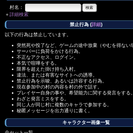
村名：
＋
詳細検索
禁止行為
(
詳細
)
以下の行為は禁止しています。
突然死や投了など、ゲームの途中放棄（やむを得ない
サーバーに負荷をかける行為。
不正なアクセス、ログイン。
本気で喧嘩をする。
限界を超えた掛け持ち入村。
違法、または有害なサイトへの誘導。
禁止行為を示唆、あるいは許容する行為。
現在参加中の村の内容を村の外で話す。
プレイヤー自身の事や、希望能力に関する発言をする
わざと発言ミスをする。
同じ人が同じ村に複数のキャラで参加する。
秘匿メッセージを出力通りに書く。
キャラクター画像一覧
全セット一覧