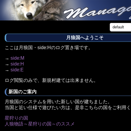
月狼国へようこそ
ここは月狼国・side:Hのログ置き場です。
→
side:M
→
side:H
→
side:E
ログ閲覧のみで、新規村建ては出来ません。
新国のご案内
月狼国のシステムを用いた新しい国が建ちました。
当国と近い仕様で遊びたい方は、是非こちらの国をご利用く
星狩りの国
人狼物語～星狩りの国～のススメ